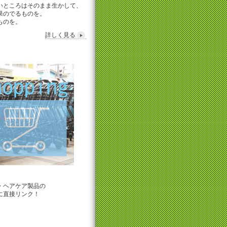
いところはそのまま生かして、
果のでるものを。
ものを。
詳しく見る
・ヘアケア製品の
に直接リンク！