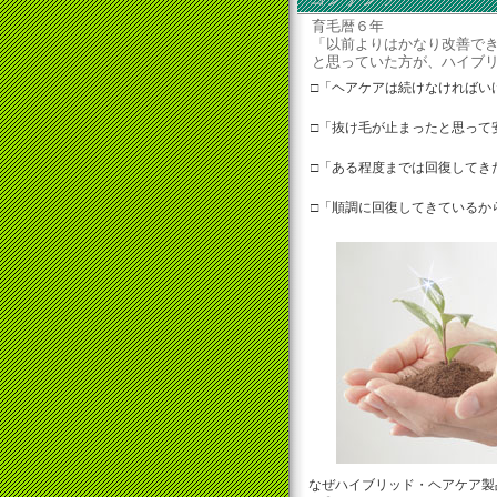
育毛暦６年
「以前よりはかなり改善でき
と思っていた方が、ハイブリ
□「ヘアケアは続けなければい
□「抜け毛が止まったと思って
□「ある程度までは回復してき
□「順調に回復してきているか
なぜハイブリッド・ヘアケア製