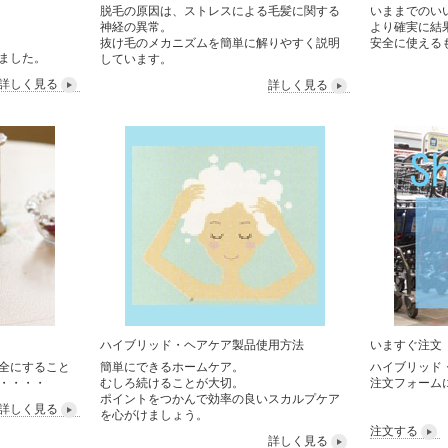
脱毛の原因は、ストレスによる毛髪に関する
いままでのい
神経の異常。
より確実に結
抜け毛のメカニズムを簡単に解りやすく説明
安全に使える
ました。
しています。
詳しく見る
詳しく見る
ハイブリッド・ヘアケア製品使用方法
いますぐ注文
全にすること
簡単にできるホームケア。
ハイブリッド
・・・・
むしろ続けることが大切。
注文フォーム
ポイントをつかんで効率の良いスカルプケア
詳しく見る
を心がけましょう。
注文する
詳しく見る