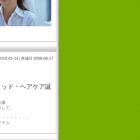
10-01-14 | 作成日 2008-08-17
リッド・ヘアケア誕
の事、
スして、
・・・・・・・・
ステム