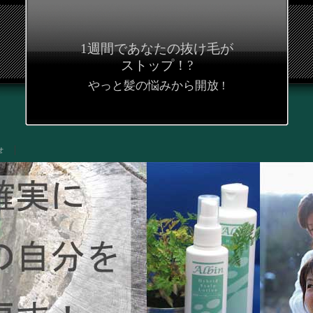
1週間であなたの抜け毛が
ストップ！?
やっと髪の悩みから開放 !
せ