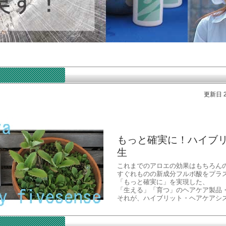
更新日 20
もっと確実に！ハイブ
生
これまでのアロエの効果はもちろん
すぐれものの新成分フルボ酸をプラ
「もっと確実に」を実現した、
「生える」「育つ」のヘアケア製品
それが、ハイブリット・ヘアケアシ